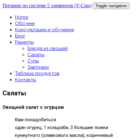
Питание по системе 5 элементов (У-Син)
Toggle navigation
Home
Обо мне
Консультации и обучение
Блог
Рецепты
Блюда из овощей
Салаты
Супы
Завтраки
Таблица продуктов
Контакты
Салаты
Овощной салат с огурцом
Вам понадобиться:
один огурец, 1 кольраби, 3 большие ложки
кунжутного (оливкового масла), коричневый