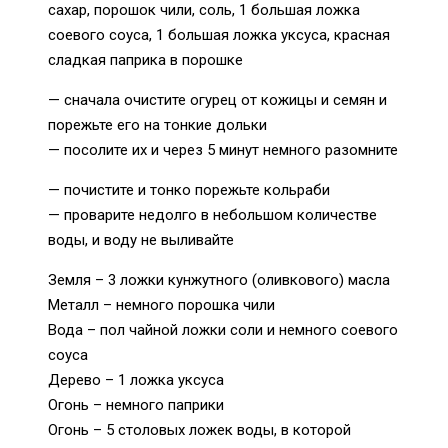
сахар, порошок чили, соль, 1 большая ложка
соевого соуса, 1 большая ложка уксуса, красная
сладкая паприка в порошке
— сначала очистите огурец от кожицы и семян и
порежьте его на тонкие дольки
— посолите их и через 5 минут немного разомните
— почистите и тонко порежьте кольраби
— проварите недолго в небольшом количестве
воды, и воду не выливайте
Земля – 3 ложки кунжутного (оливкового) масла
Металл – немного порошка чили
Вода – пол чайной ложки соли и немного соевого
соуса
Дерево – 1 ложка уксуса
Огонь – немного паприки
Огонь – 5 столовых ложек воды, в которой