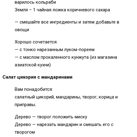
варилось кольраби
Земля – 1 чайная ложка коричневого сахара
— смешайте все ингредиенты и затем добавьте в
овощи
Хорошо сочетается:
— с тонко нарезанным луком-пореем
— с маслом прокаленного кунжута (из магазина
азиатской кухни)
Салат цикория с мандаринами
Вам понадобится:
салатный цикорий, мандарины, творог, корица и
приправы.
Дерево — творог положить миску
Дерево — нарезать мандарин и смешать его с
творогом